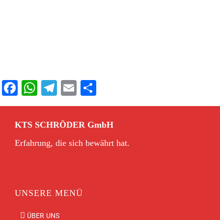
Facebook
WhatsApp
Telegram
Email
Teilen
KTS SCHRÖDER GmbH
Erfahrung, die sich bewährt hat.
UNSERE MENÜ
ÜBER UNS